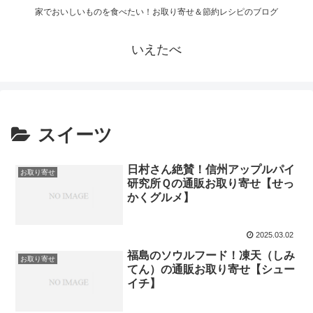
家でおいしいものを食べたい！お取り寄せ＆節約レシピのブログ
いえたべ
スイーツ
日村さん絶賛！信州アップルパイ
お取り寄せ
研究所Ｑの通販お取り寄せ【せっ
かくグルメ】
2025.03.02
福島のソウルフード！凍天（しみ
お取り寄せ
てん）の通販お取り寄せ【シュー
イチ】