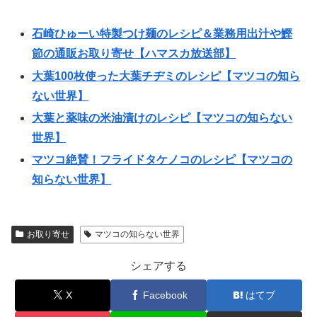
石崎ひゅーい特製つけ麺のレシピ＆業務用出汁や鰹
節の通販お取り寄せ【ハマスカ放送部】
大葉100枚使った大葉チヂミのレシピ【マツコの知ら
ない世界】
大葉と薬味の米油漬けのレシピ【マツコの知らない
世界】
マツコ絶賛！フライドタケノコのレシピ【マツコの
知らない世界】
お取り寄せ
マツコの知らない世界
シェアする
X
Facebook
はてブ