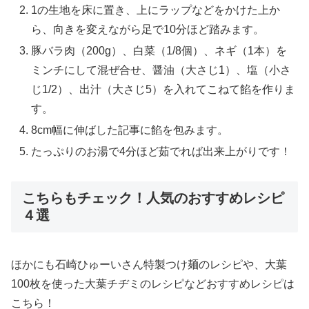
1の生地を床に置き、上にラップなどをかけた上か
ら、向きを変えながら足で10分ほど踏みます。
豚バラ肉（200g）、白菜（1/8個）、ネギ（1本）を
ミンチにして混ぜ合せ、醤油（大さじ1）、塩（小さ
じ1/2）、出汁（大さじ5）を入れてこねて餡を作りま
す。
8cm幅に伸ばした記事に餡を包みます。
たっぷりのお湯で4分ほど茹でれば出来上がりです！
こちらもチェック！人気のおすすめレシピ
４選
ほかにも石崎ひゅーいさん特製つけ麺のレシピや、大葉
100枚を使った大葉チヂミのレシピなどおすすめレシピは
こちら！