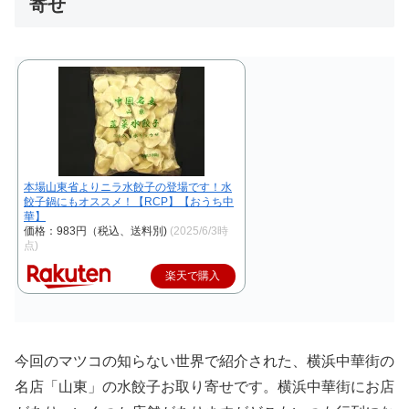
寄せ
本場山東省よりニラ水餃子の登場です！水
餃子鍋にもオススメ！【RCP】【おうち中
華】
価格：983円（税込、送料別)
(2025/6/3時
点)
楽天で購入
今回のマツコの知らない世界で紹介された、横浜中華街の
名店「山東」の水餃子お取り寄せです。横浜中華街にお店