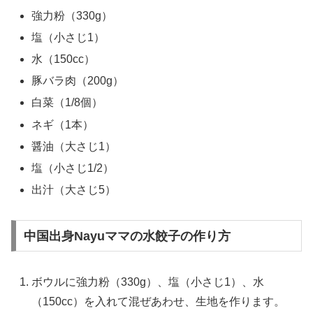
強力粉（330g）
塩（小さじ1）
水（150cc）
豚バラ肉（200g）
白菜（1/8個）
ネギ（1本）
醤油（大さじ1）
塩（小さじ1/2）
出汁（大さじ5）
中国出身Nayuママの水餃子の作り方
ボウルに強力粉（330g）、塩（小さじ1）、水
（150cc）を入れて混ぜあわせ、生地を作ります。