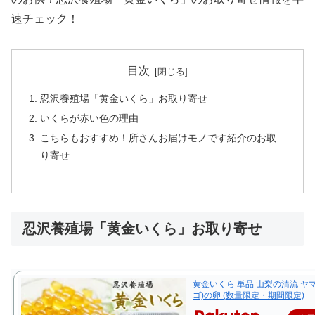
速チェック！
目次
忍沢養殖場「黄金いくら」お取り寄せ
いくらが赤い色の理由
こちらもおすすめ！所さんお届けモノです紹介のお取
り寄せ
忍沢養殖場「黄金いくら」お取り寄せ
黄金いくら 単品 山梨の清流 ヤ
ゴ)の卵 (数量限定・期間限定)