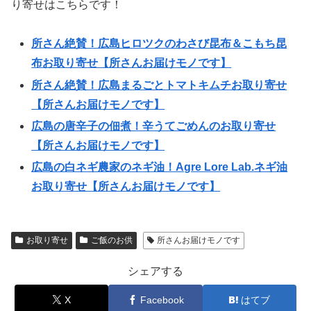
り寄せはこちらです！
所さん絶賛！広島ヒロツクのわさび昆布＆こもち昆
布お取り寄せ【所さんお届けモノです】
所さん絶賛！広島まるごとトマトキムチお取り寄せ
【所さんお届けモノです】
広島の唐辛子の佃煮！辛うてごめんのお取り寄せ
【所さんお届けモノです】
広島の白ネギ農家のネギ油！Agre Lore Lab.ネギ油
お取り寄せ【所さんお届けモノです】
お取り寄せ
ご飯のお供
所さんお届けモノです
シェアする
X
Facebook
はてブ