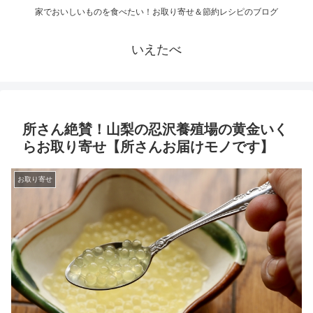
家でおいしいものを食べたい！お取り寄せ＆節約レシピのブログ
いえたべ
所さん絶賛！山梨の忍沢養殖場の黄金いく
らお取り寄せ【所さんお届けモノです】
お取り寄せ