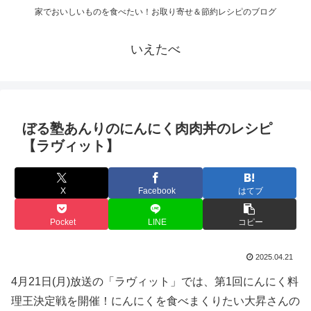
家でおいしいものを食べたい！お取り寄せ＆節約レシピのブログ
いえたべ
ぼる塾あんりのにんにく肉肉丼のレシピ
【ラヴィット】
X
Facebook
はてブ
Pocket
LINE
コピー
2025.04.21
4月21日(月)放送の「ラヴィット」では、第1回にんにく料
理王決定戦を開催！にんにくを食べまくりたい大昇さんの