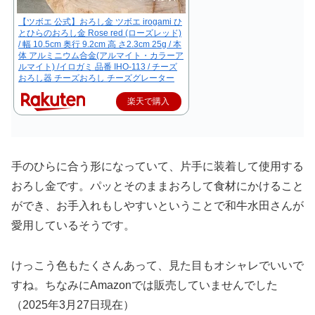
【ツボエ 公式】おろし金 ツボエ irogami ひ
とひらのおろし金 Rose red (ローズレッド)
/ 幅 10.5cm 奥行 9.2cm 高 さ2.3cm 25g / 本
体 アルミニウム合金(アルマイト・カラーア
ルマイト) /イロガミ 品番 IHO-113 / チーズ
おろし器 チーズおろし チーズグレーター
楽天で購入
手のひらに合う形になっていて、片手に装着して使用する
おろし金です。パッとそのままおろして食材にかけること
ができ、お手入れもしやすいということで和牛水田さんが
愛用しているそうです。
けっこう色もたくさんあって、見た目もオシャレでいいで
すね。ちなみにAmazonでは販売していませんでした
（2025年3月27日現在）