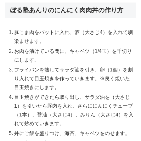
ぼる塾あんりのにんにく肉肉丼の作り方
豚こま肉をバットに入れ、酒（大さじ4）を入れて馴
染ませます。
お肉を漬けている間に、キャベツ（1/4玉）を千切り
にします。
フライパンを熱してサラダ油を引き、卵（1個）を割
り入れて目玉焼きを作っていきます。※良く焼いた
目玉焼きにします。
目玉焼きができたら取り出し、サラダ油を（大さじ
1）を引いたら豚肉を入れ、さらににんにくチューブ
（1本）、醤油（大さじ4）、みりん（大さじ4）を入
れて炒めていきます。
丼にご飯を盛りつけ、海苔、キャベツをのせます。