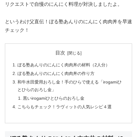
リクエストで自慢のにんにく料理が対決しましたよ。
というわけ父直伝！ぼる塾あんりのにんにく肉肉丼を早速
チェック！
目次
ぼる塾あんりのにんにく肉肉丼の材料（2人分）
ぼる塾あんりのにんにく肉肉丼の作り方
和牛水田愛用おろし金！手のひらで使える「irogamiひ
とひらのおろし金」
黒いirogamiひとひらのおろし金
こちらもチェック！ラヴィットの人気レシピ４選