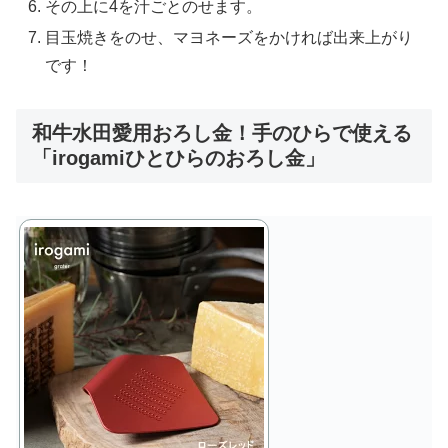
その上に4を汁ごとのせます。
目玉焼きをのせ、マヨネーズをかければ出来上がり
です！
和牛水田愛用おろし金！手のひらで使える
「irogamiひとひらのおろし金」