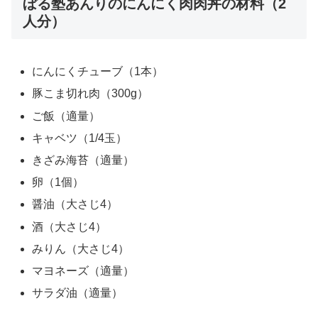
ぼる塾あんりのにんにく肉肉丼の材料（2
人分）
にんにくチューブ（1本）
豚こま切れ肉（300g）
ご飯（適量）
キャベツ（1/4玉）
きざみ海苔（適量）
卵（1個）
醤油（大さじ4）
酒（大さじ4）
みりん（大さじ4）
マヨネーズ（適量）
サラダ油（適量）