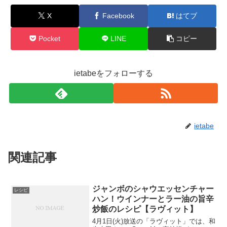
X
Facebook
はてブ
Pocket
LINE
コピー
ietabeをフォローする
ietabe
関連記事
ジャンボのシャウエッセンチャー
レシピ
ハン！ウインナーとラー油の旨辛
炒飯のレシピ【ラヴィット】
4月1日(火)放送の「ラヴィット」では、和